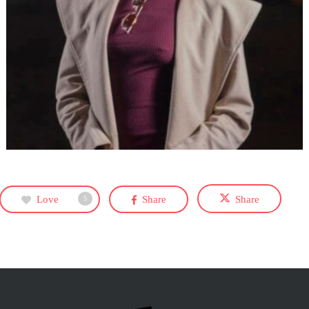
Love
Share
Share
5