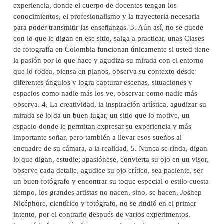
experiencia, donde el cuerpo de docentes tengan los
conocimientos, el profesionalismo y la trayectoria necesaria
para poder transmitir las enseñanzas. 3. Aún así, no se quede
con lo que le digan en ese sitio, salga a practicar, unas Clases
de fotografía en Colombia funcionan únicamente si usted tiene
la pasión por lo que hace y agudiza su mirada con el entorno
que lo rodea, piensa en planos, observa su contexto desde
diferentes ángulos y logra capturar escenas, situaciones y
espacios como nadie más los ve, observar como nadie más
observa. 4. La creatividad, la inspiración artística, agudizar su
mirada se lo da un buen lugar, un sitio que lo motive, un
espacio donde le permitan expresar su experiencia y más
importante soñar, pero también a llevar esos sueños al
encuadre de su cámara, a la realidad. 5. Nunca se rinda, digan
lo que digan, estudie; apasiónese, convierta su ojo en un visor,
observe cada detalle, agudice su ojo crítico, sea paciente, ser
un buen fotógrafo y encontrar su toque especial o estilo cuesta
tiempo, los grandes artistas no nacen, sino, se hacen, Joshep
Nicéphore, científico y fotógrafo, no se rindió en el primer
intento, por el contrario después de varios experimentos,