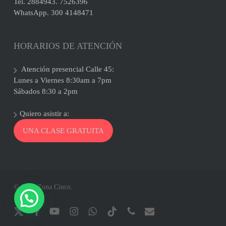
Tel. 2884943. 7526396
WhatsApp. 300 4148471
HORARIOS DE ATENCIÓN
Atención presencial Calle 45:
Lunes a Viernes 8:30am a 7pm
Sábados 8:30 a 2pm
Quiero asistir a:
UNA CLASE GRATUITA
© 2026 Zona Cinco.
x-
facebook
youtube
instagram
whatsapp
tiktok
phone
email
twitter