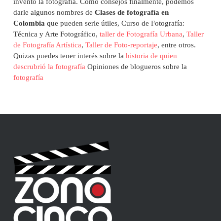
inventó la fotografía.
Como consejos finalmente, podemos
darle algunos nombres de
Clases de fotografía en
Colombia
que pueden serle útiles, Curso de Fotografía:
Técnica y Arte Fotográfico,
taller de Fotografía Urbana
,
Taller
de Fotografía Artística
,
Taller de Foto-reportaje
, entre otros.
Quizas puedes tener interés sobre la
historia de quien
descrubrió la fotografía
Opiniones de blogueros sobre la
fotografía