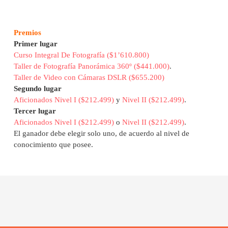
Premios
Primer lugar
Curso Integral De Fotografía ($1’610.800)
Taller de Fotografía Panorámica 360º ($441.000)
.
Taller de Video con Cámaras DSLR ($655.200)
Segundo lugar
Aficionados Nivel I ($212.499)
y
Nivel II ($212.499)
.
Tercer lugar
Aficionados Nivel I ($212.499)
o
Nivel II ($212.499)
.
El ganador debe elegir solo uno, de acuerdo al nivel de
conocimiento que posee.