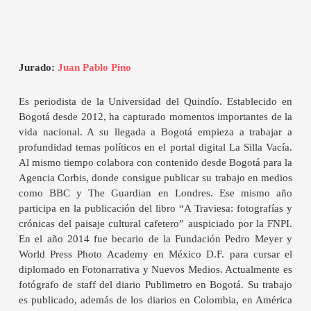
Jurado:
Juan Pablo Pino
Es periodista de la Universidad del Quindío. Establecido en
Bogotá desde 2012, ha capturado momentos importantes de la
vida nacional. A su llegada a Bogotá empieza a trabajar a
profundidad temas políticos en el portal digital La Silla Vacía.
Al mismo tiempo colabora con contenido desde Bogotá para la
Agencia Corbis, donde consigue publicar su trabajo en medios
como BBC y The Guardian en Londres. Ese mismo año
participa en la publicación del libro “A Traviesa: fotografías y
crónicas del paisaje cultural cafetero” auspiciado por la FNPI.
En el año 2014 fue becario de la Fundación Pedro Meyer y
World Press Photo Academy en México D.F. para cursar el
diplomado en Fotonarrativa y Nuevos Medios. Actualmente es
fotógrafo de staff del diario Publimetro en Bogotá. Su trabajo
es publicado, además de los diarios en Colombia, en América