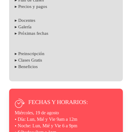
▸ Plan de clases
▸ Precios y pagos
▸ Docentes
▸ Galería
▸ Próximas fechas
▸ Preinscripción
▸ Clases Gratis
▸ Beneficios
FECHAS Y HORARIOS:
Miércoles, 19 de agosto
• Día: Lun, Mié y Vie 9am a 12m
• Noche: Lun, Mié y Vie 6 a 9pm