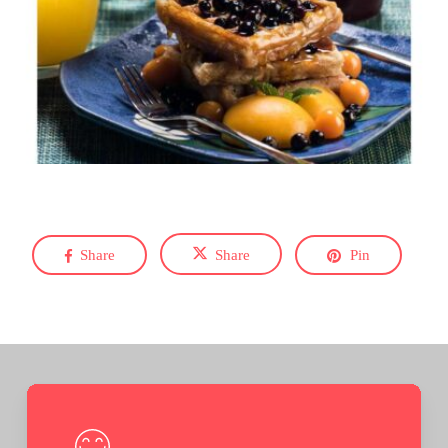
Share
Share
Pin