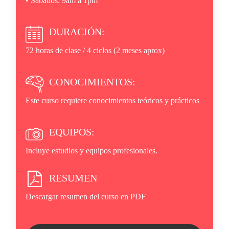
• Sábados: 9am a 1pm
DURACIÓN:
72 horas de clase / 4 ciclos (2 meses aprox)
CONOCIMIENTOS:
Este curso requiere conocimientos teóricos y prácticos
EQUIPOS:
Incluye estudios y equipos profesionales.
RESUMEN
Descargar resumen del curso en PDF
Ir