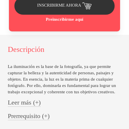
INSCRIBIRME AHORA
a
botones
de
Preinscribirme aquí
pago
Descripción
La iluminación es la base de la fotografía, ya que permite
capturar la belleza y la autenticidad de personas, paisajes y
objetos. En esencia, la luz es la materia prima de cualquier
fotógrafo. Por ello, dominarla es fundamental para lograr un
trabajo excepcional y coherente con tus objetivos creativos.
Leer más (+)
Curso de
Prerrequisito (+)