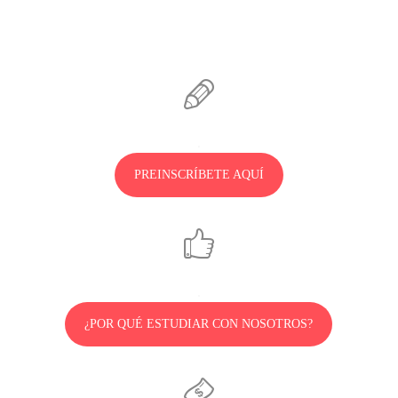
.
PREINSCRÍBETE AQUÍ
.
¿POR QUÉ ESTUDIAR CON NOSOTROS?