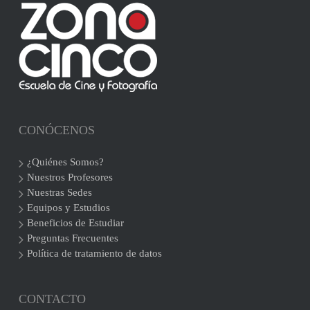
CONÓCENOS
¿Quiénes Somos?
Nuestros Profesores
Nuestras Sedes
Equipos y Estudios
Beneficios de Estudiar
Preguntas Frecuentes
Política de tratamiento de datos
CONTACTO