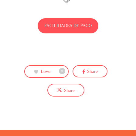
.
FACILIDADES DE PAGO
Love
Share
0
Share