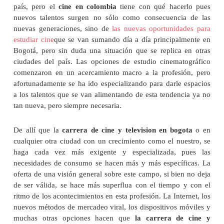
país, pero el
cine en colombia
tiene con qué hacerlo pues
nuevos talentos surgen no sólo como consecuencia de las
nuevas generaciones, sino de
las nuevas oportunidades para
estudiar cine
que se van sumando día a día principalmente en
Bogotá, pero sin duda una situación que se replica en otras
ciudades del país. Las opciones de estudio cinematográfico
comenzaron en un acercamiento macro a la profesión, pero
afortunadamente se ha ido especializando para darle espacios
a los talentos que se van alimentando de esta tendencia ya no
tan nueva, pero siempre necesaria.
De allí que la
carrera de cine y television en bogota
o en
cualquier otra ciudad con un crecimiento como el nuestro, se
haga cada vez más exigente y especializada, pues las
necesidades de consumo se hacen más y más específicas. La
oferta de una visión general sobre este campo, si bien no deja
de ser válida, se hace más superflua con el tiempo y con el
ritmo de los acontecimientos en esta profesión. La Internet, los
nuevos métodos de mercadeo viral, los dispositivos móviles y
muchas otras opciones hacen que
la carrera de cine y