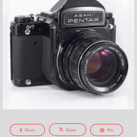
Share
Share
Pin