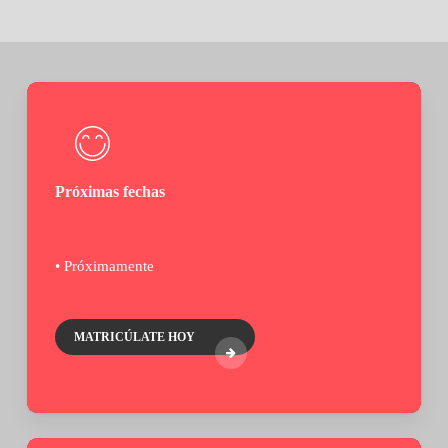
Próximas fechas
• Próximamente
MATRICÚLATE HOY