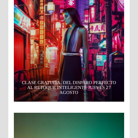
CLASE GRATUITA. DEL DISPARO PERFECTO
AL RETOQUE INTELIGENTE JUEVES 27
AGOSTO