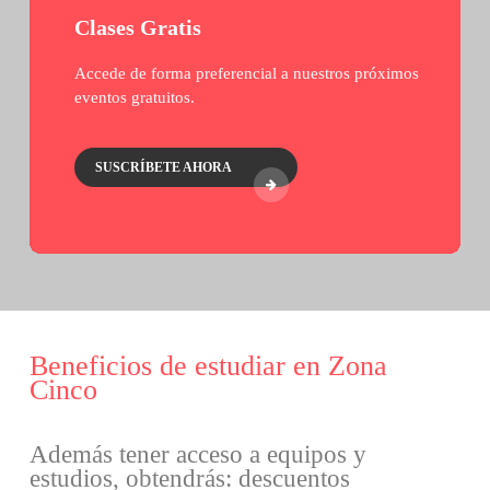
Clases Gratis
Accede de forma preferencial a nuestros próximos
eventos gratuitos.
SUSCRÍBETE AHORA
Beneficios de estudiar en Zona
Cinco
Además tener acceso a equipos y
estudios, obtendrás: descuentos