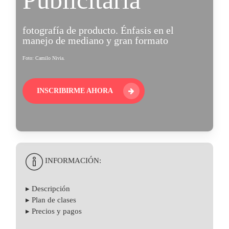
Publicitaria
fotografía de producto. Énfasis en el
manejo de mediano y gran formato
Foto: Camilo Nivia.
INSCRIBIRME AHORA
INFORMACIÓN:
▸ Descripción
▸ Plan de clases
▸ Precios y pagos