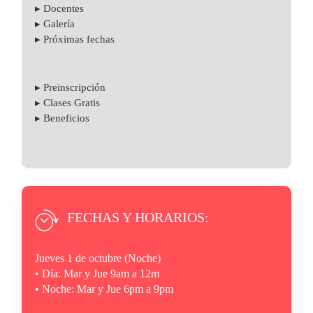
▸ Docentes
▸ Galería
▸ Próximas fechas
▸ Preinscripción
▸ Clases Gratis
▸ Beneficios
FECHAS Y HORARIOS:
Jueves 1 de octubre (Noche)
• Día: Mar y Jue 9am a 12m
• Noche: Mar y Jue 6pm a 9pm