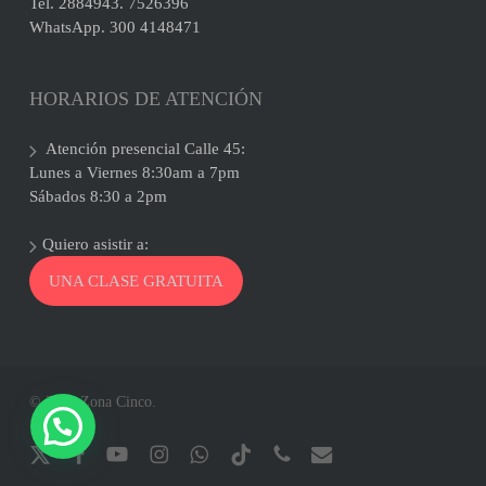
Tel. 2884943. 7526396
WhatsApp. 300 4148471
HORARIOS DE ATENCIÓN
Atención presencial Calle 45:
Lunes a Viernes 8:30am a 7pm
Sábados 8:30 a 2pm
Quiero asistir a:
UNA CLASE GRATUITA
© 2026 Zona Cinco.
x-
facebook
youtube
instagram
whatsapp
tiktok
phone
email
twitter