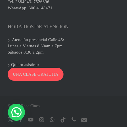
Tel. 2884943. 7526396
WhatsApp. 300 4148471
HORARIOS DE ATENCIÓN
Atención presencial Calle 45:
Lunes a Viernes 8:30am a 7pm
Sábados 8:30 a 2pm
Quiero asistir a:
UNA CLASE GRATUITA
© 2026 Zona Cinco.
x-
facebook
youtube
instagram
whatsapp
tiktok
phone
email
twitter