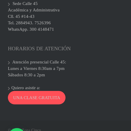
Sede Calle 45
Académica y Administrativa
Cll. 45 #14-43
Tel. 2884943. 7526396
WhatsApp. 300 4148471
HORARIOS DE ATENCIÓN
Atención presencial Calle 45:
Lunes a Viernes 8:30am a 7pm
Sábados 8:30 a 2pm
Quiero asistir a:
UNA CLASE GRATUITA
© 2026 Zona Cinco.