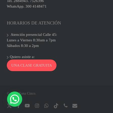
Tel. 2884943. 7526396
WhatsApp. 300 4148471
HORARIOS DE ATENCIÓN
Atención presencial Calle 45:
Lunes a Viernes 8:30am a 7pm
Sábados 8:30 a 2pm
Quiero asistir a:
UNA CLASE GRATUITA
© 2026 Zona Cinco.
x-
facebook
youtube
instagram
whatsapp
tiktok
phone
email
twitter