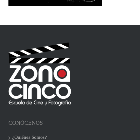
CONÓCENOS
¿Quiénes Somos?