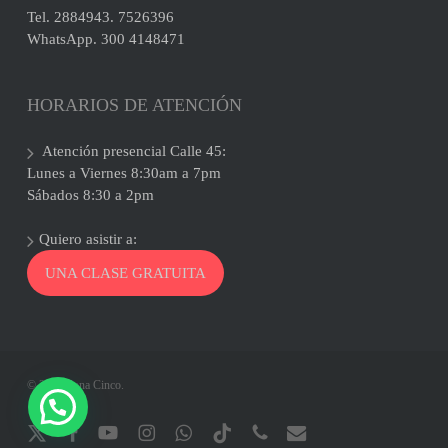
Tel. 2884943. 7526396
WhatsApp. 300 4148471
HORARIOS DE ATENCIÓN
Atención presencial Calle 45:
Lunes a Viernes 8:30am a 7pm
Sábados 8:30 a 2pm
Quiero asistir a:
UNA CLASE GRATUITA
© 2026 Zona Cinco.
x-
facebook
youtube
instagram
whatsapp
tiktok
phone
email