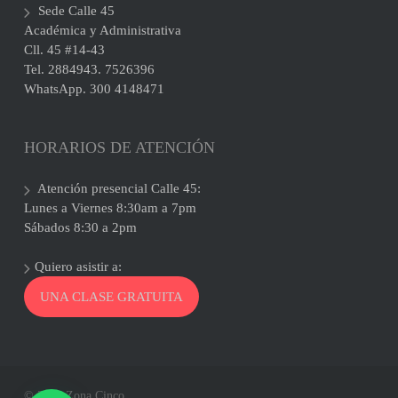
Sede Calle 45
Académica y Administrativa
Cll. 45 #14-43
Tel. 2884943. 7526396
WhatsApp. 300 4148471
HORARIOS DE ATENCIÓN
Atención presencial Calle 45:
Lunes a Viernes 8:30am a 7pm
Sábados 8:30 a 2pm
Quiero asistir a:
UNA CLASE GRATUITA
© 2026 Zona Cinco.