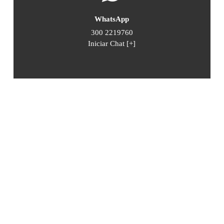
WhatsApp
300 2219760
Iniciar Chat [+]