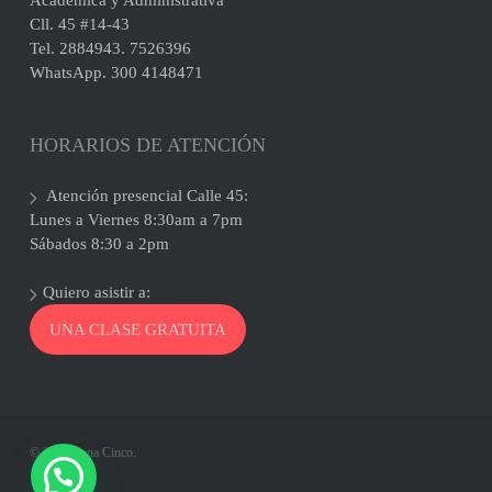
Cll. 45 #14-43
Tel. 2884943. 7526396
WhatsApp. 300 4148471
HORARIOS DE ATENCIÓN
Atención presencial Calle 45:
Lunes a Viernes 8:30am a 7pm
Sábados 8:30 a 2pm
Quiero asistir a:
UNA CLASE GRATUITA
© 2026 Zona Cinco.