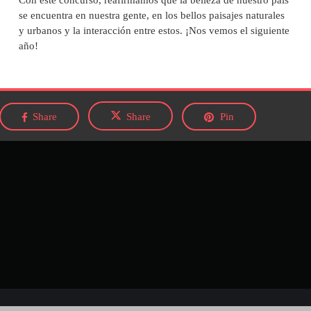
se encuentra en nuestra gente, en los bellos paisajes naturales
y urbanos y la interacción entre estos. ¡Nos vemos el siguiente
año!
Share
Share
Pin