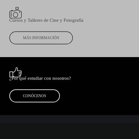
Cursos y Talleres de Cine y Fotografía
MÁS INFORMACIÓN
¿Por qué estudiar con nosotros?
CONÓCENOS