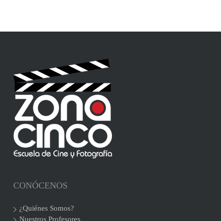
CONÓCENOS
¿Quiénes Somos?
Nuestros Profesores