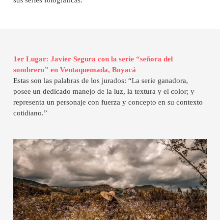
sus series fotográficas.
1er Lugar: Javier Segura con la serie “señora del
sombrero” en Ventaquemada, Boyacá
Estas son las palabras de los jurados: “La serie ganadora,
posee un dedicado manejo de la luz, la textura y el color; y
representa un personaje con fuerza y concepto en su contexto
cotidiano.”