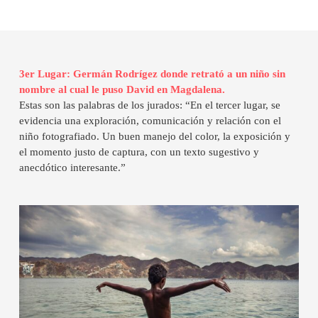
3er Lugar: Germán Rodrígez donde retrató a un niño sin
nombre al cual le puso David en Magdalena.
Estas son las palabras de los jurados: “En el tercer lugar, se
evidencia una exploración, comunicación y relación con el
niño fotografiado. Un buen manejo del color, la exposición y
el momento justo de captura, con un texto sugestivo y
anecdótico interesante.”