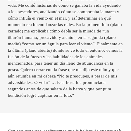
vida. Me contó historias de cómo se ganaba la vida ayudando
a los pescadores, analizando cómo se comportaba la marea y
cómo influía el viento en el mar, y así determinar en qué
momento era bueno lanzar las redes. En la primera foto (plano
cerrado) me explicaba cómo debía ser la mirada de “un
tiburón humano, precavido y atento”, en la segunda (plano
medio) “como ser un águila para leer el viento”. Finalmente en
la última (plano abierto) donde se ve todo el entorno, vemos la
fusión de la fuerza y las habilidades de los animales
mencionados, para tener un día lleno de abundancia en la
pesca. Quiero cerrar con la frase que me dijo este niño y que
aún retumba en mi cabeza “No te preocupes, a pesar de mis
adversidades, sé volar” … Esta frase fue pronunciada
segundos antes de que saltara de la barca y que por pura
bendición logré capturar en la foto.“
Con este concurso, reafirmamos que la belleza de nuestro país