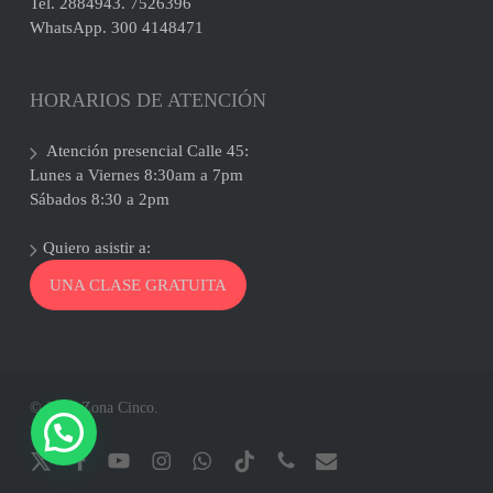
Tel. 2884943. 7526396
WhatsApp. 300 4148471
HORARIOS DE ATENCIÓN
Atención presencial Calle 45:
Lunes a Viernes 8:30am a 7pm
Sábados 8:30 a 2pm
Quiero asistir a:
UNA CLASE GRATUITA
© 2026 Zona Cinco.
x-
facebook
youtube
instagram
whatsapp
tiktok
phone
email
twitter