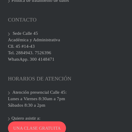
Política de tratamiento de datos
CONTACTO
Sede Calle 45
Académica y Administrativa
Cll. 45 #14-43
Tel. 2884943. 7526396
WhatsApp. 300 4148471
HORARIOS DE ATENCIÓN
Atención presencial Calle 45:
Lunes a Viernes 8:30am a 7pm
Sábados 8:30 a 2pm
Quiero asistir a:
UNA CLASE GRATUITA