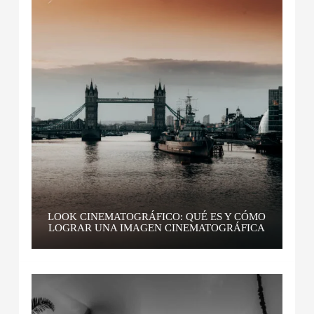
LOOK CINEMATOGRÁFICO: QUÉ ES Y CÓMO
LOGRAR UNA IMAGEN CINEMATOGRÁFICA