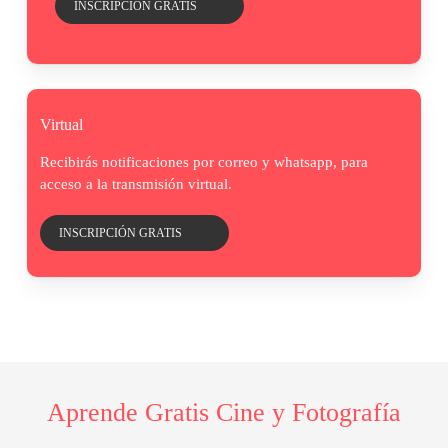
INSCRIPCIÓN GRATIS
Virtual
Recibirás notificaciones por correo y whatsapp, para
acceso a la transmisión virtual.
INSCRIPCIÓN GRATIS
Aprende Gratis Cine y Fotografía