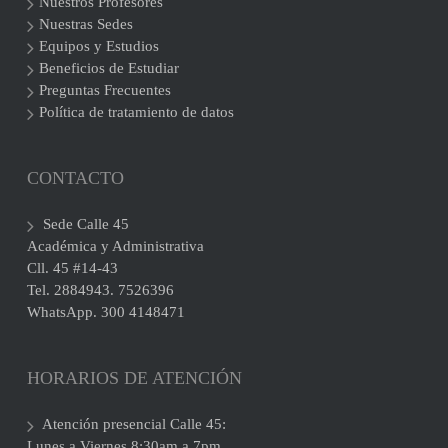
Nuestros Profesores
Nuestras Sedes
Equipos y Estudios
Beneficios de Estudiar
Preguntas Frecuentes
Política de tratamiento de datos
CONTACTO
Sede Calle 45
Académica y Administrativa
Cll. 45 #14-43
Tel. 2884943. 7526396
WhatsApp. 300 4148471
HORARIOS DE ATENCIÓN
Atención presencial Calle 45:
Lunes a Viernes 8:30am a 7pm