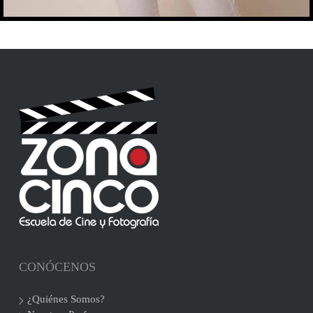
CONÓCENOS
¿Quiénes Somos?