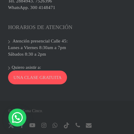
Tel. 2884943. 7526396
WhatsApp. 300 4148471
HORARIOS DE ATENCIÓN
Atención presencial Calle 45:
Lunes a Viernes 8:30am a 7pm
Sábados 8:30 a 2pm
Quiero asistir a:
UNA CLASE GRATUITA
© 2026 Zona Cinco.
x-
facebook
youtube
instagram
whatsapp
tiktok
phone
email
twitter