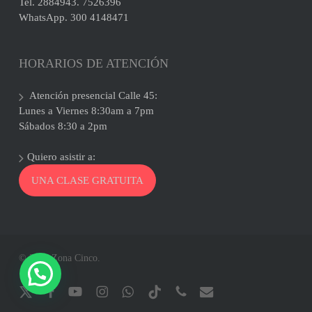
Tel. 2884943. 7526396
WhatsApp. 300 4148471
HORARIOS DE ATENCIÓN
Atención presencial Calle 45:
Lunes a Viernes 8:30am a 7pm
Sábados 8:30 a 2pm
Quiero asistir a:
UNA CLASE GRATUITA
© 2026 Zona Cinco.
x-
facebook
youtube
instagram
whatsapp
tiktok
phone
email
twitter