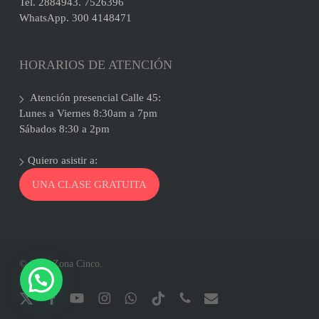
Tel. 2884943. 7526396
WhatsApp. 300 4148471
HORARIOS DE ATENCIÓN
Atención presencial Calle 45:
Lunes a Viernes 8:30am a 7pm
Sábados 8:30 a 2pm
Quiero asistir a:
UNA CLASE GRATUITA
© 2026 Zona Cinco.
x-
facebook
youtube
instagram
whatsapp
tiktok
phone
email
twitter