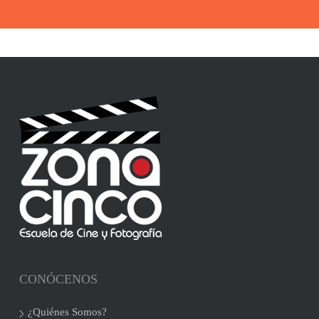
CONÓCENOS
¿Quiénes Somos?