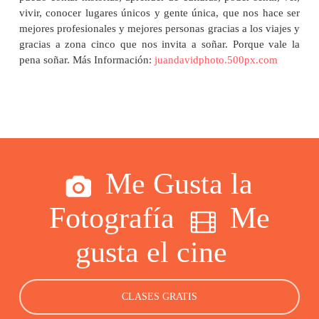
vivir, conocer lugares únicos y gente única, que nos hace ser
mejores profesionales y mejores personas gracias a los viajes y
gracias a zona cinco que nos invita a soñar. Porque vale la
pena soñar. Más Información:
juandavidphoto.500px.com
.
Me Gusta la
Fotografía
Me
gusta el cine
CLASES GRATIS