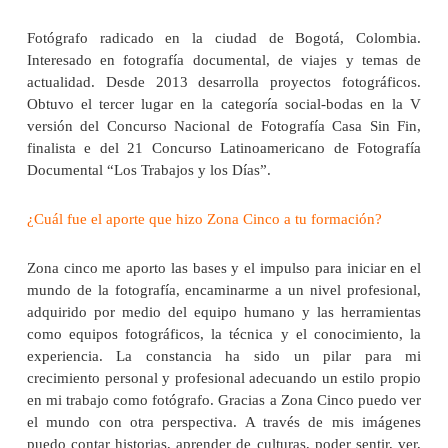
Fotógrafo radicado en la ciudad de Bogotá, Colombia.
Interesado en fotografía documental, de viajes y temas de
actualidad. Desde 2013 desarrolla proyectos fotográficos.
Obtuvo el tercer lugar en la categoría social-bodas en la V
versión del Concurso Nacional de Fotografía Casa Sin Fin,
finalista e del 21 Concurso Latinoamericano de Fotografía
Documental “Los Trabajos y los Días”.
¿Cuál fue el aporte que hizo Zona Cinco a tu formación?
Zona cinco me aporto las bases y el impulso para iniciar en el
mundo de la fotografía, encaminarme a un nivel profesional,
adquirido por medio del equipo humano y las herramientas
como equipos fotográficos, la técnica y el conocimiento, la
experiencia. La constancia ha sido un pilar para mi
crecimiento personal y profesional adecuando un estilo propio
en mi trabajo como fotógrafo. Gracias a Zona Cinco puedo ver
el mundo con otra perspectiva. A través de mis imágenes
puedo contar historias, aprender de culturas, poder sentir, ver,