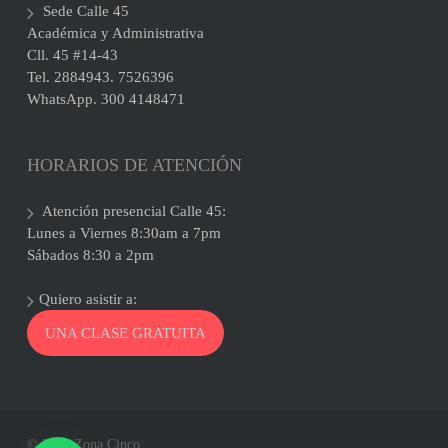
Sede Calle 45
Académica y Administrativa
Cll. 45 #14-43
Tel. 2884943. 7526396
WhatsApp. 300 4148471
HORARIOS DE ATENCIÓN
Atención presencial Calle 45:
Lunes a Viernes 8:30am a 7pm
Sábados 8:30 a 2pm
Quiero asistir a:
UNA CLASE GRATUITA
© 2026 Zona Cinco.