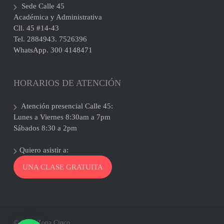
Sede Calle 45
Académica y Administrativa
Cll. 45 #14-43
Tel. 2884943. 7526396
WhatsApp. 300 4148471
HORARIOS DE ATENCIÓN
Atención presencial Calle 45:
Lunes a Viernes 8:30am a 7pm
Sábados 8:30 a 2pm
Quiero asistir a:
UNA CLASE GRATUITA
© 2026 Zona Cinco.