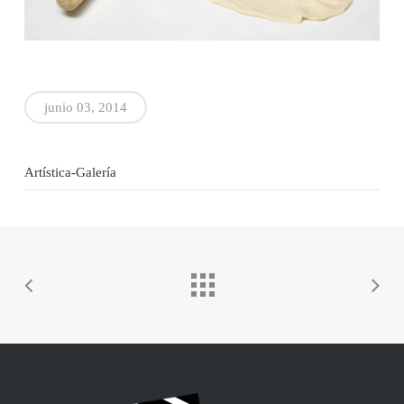
junio 03, 2014
Artística-Galería