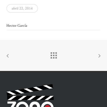
abril 22, 2014
Hector García