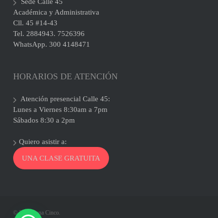
Sede Calle 45
Académica y Administrativa
Cll. 45 #14-43
Tel. 2884943. 7526396
WhatsApp. 300 4148471
HORARIOS DE ATENCIÓN
Atención presencial Calle 45:
Lunes a Viernes 8:30am a 7pm
Sábados 8:30 a 2pm
Quiero asistir a:
UNA CLASE GRATUITA
© 2026 Zona Cinco.