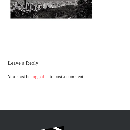
Leave a Reply
You must be
logged in
to post a comment.