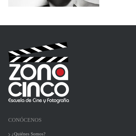
CONÓCENOS
¿Quiénes Somos?