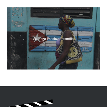
Santiago Escobar-Jaramillo