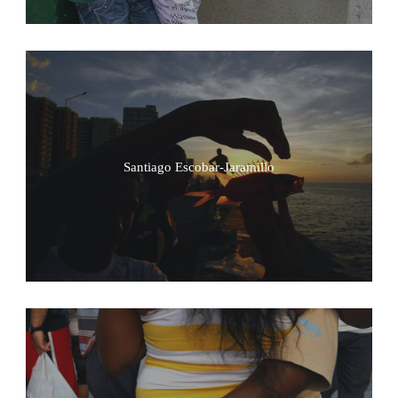
Santiago Escobar-Jaramillo