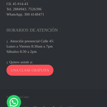
Cll. 45 #14-43
Tel. 2884943. 7526396
WhatsApp. 300 4148471
HORARIOS DE ATENCIÓN
Atención presencial Calle 45:
Lunes a Viernes 8:30am a 7pm
Sábados 8:30 a 2pm
Quiero asistir a:
UNA CLASE GRATUITA
© 2026 Zona Cinco.