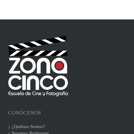
CONÓCENOS
¿Quiénes Somos?
Nuestros Profesores