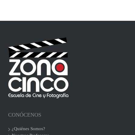
CONÓCENOS
¿Quiénes Somos?