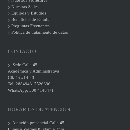
Nuestros Profesores
Nuestras Sedes
Equipos y Estudios
Beneficios de Estudiar
Preguntas Frecuentes
Política de tratamiento de datos
CONTACTO
Sede Calle 45
Académica y Administrativa
Cll. 45 #14-43
Tel. 2884943. 7526396
WhatsApp. 300 4148471
HORARIOS DE ATENCIÓN
Atención presencial Calle 45:
Lunes a Viernes 8:30am a 7pm