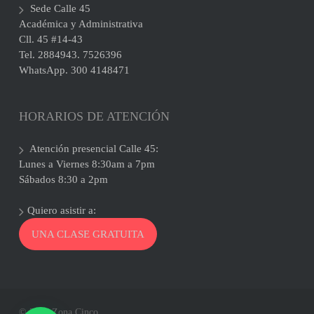
Sede Calle 45
Académica y Administrativa
Cll. 45 #14-43
Tel. 2884943. 7526396
WhatsApp. 300 4148471
HORARIOS DE ATENCIÓN
Atención presencial Calle 45:
Lunes a Viernes 8:30am a 7pm
Sábados 8:30 a 2pm
Quiero asistir a:
UNA CLASE GRATUITA
© 2026 Zona Cinco.