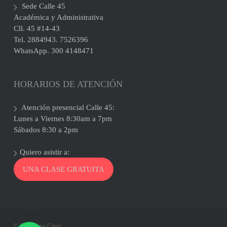
Sede Calle 45
Académica y Administrativa
Cll. 45 #14-43
Tel. 2884943. 7526396
WhatsApp. 300 4148471
HORARIOS DE ATENCIÓN
Atención presencial Calle 45:
Lunes a Viernes 8:30am a 7pm
Sábados 8:30 a 2pm
Quiero asistir a:
UNA CLASE GRATUITA
© 2026 Zona Cinco.