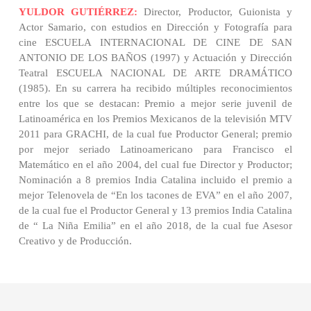
YULDOR GUTIÉRREZ:
Director, Productor, Guionista y
Actor Samario, con estudios en Dirección y Fotografía para
cine ESCUELA INTERNACIONAL DE CINE DE SAN
ANTONIO DE LOS BAÑOS (1997) y Actuación y Dirección
Teatral ESCUELA NACIONAL DE ARTE DRAMÁTICO
(1985). En su carrera ha recibido múltiples reconocimientos
entre los que se destacan: Premio a mejor serie juvenil de
Latinoamérica en los Premios Mexicanos de la televisión MTV
2011 para GRACHI, de la cual fue Productor General; premio
por mejor seriado Latinoamericano para Francisco el
Matemático en el año 2004, del cual fue Director y Productor;
Nominación a 8 premios India Catalina incluido el premio a
mejor Telenovela de “En los tacones de EVA” en el año 2007,
de la cual fue el Productor General y 13 premios India Catalina
de “ La Niña Emilia” en el año 2018, de la cual fue Asesor
Creativo y de Producción.