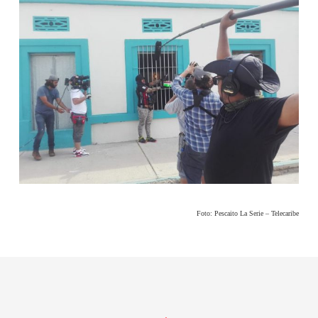
Foto: Pescaito La Serie – Telecaribe