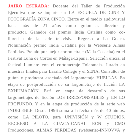
JAIRO ESTRADA:
Docente del Taller de Producción
Ejecutiva que se imparte en LA ESCUELA DE CINE Y
FOTOGRAFÍA ZONA CINCO. Ejerce en el medio audiovisual
hace más de 21 años como guionista, director y
productor. Ganador del premio India Catalina como co-
libretista de la serie televisiva Regreso a La Guaca.
Nominación premio India Catalina por la Webserie Almas
Perdidas. Premio por mejor cortometraje (Mala Cosecha) en el
Festival Luna de Cortos en Málaga-España. Selección oficial al
festival Lumiere con el cortometraje Tolerancia. Jurado en
muestras finales para Lasalle College y el SENA. Consultor de
guion y productor asociado del largometraje HUELLAS. En
etapa de postproducción de su largometraje de ficción LA
EXHUMACIÓN. Está en etapa de desarrollo de sus
largometrajes de ficción LOS IRRESPONSABLES y EN LO
PROFUNDO. Y en la etapa de producción de la serie web
INDELEBLE. Desde 1996 suma a la fecha más de 40 títulos,
como: LA PILOTO, para UNIVISIÓN y W STUDIOS.
REGRESO A LA GUACA-CANAL RCN y CMO
Producciones. ALMAS PERDIDAS (webserie)-INNOVVA y