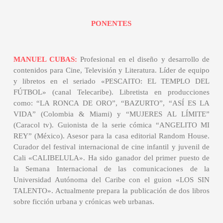
PONENTES
MANUEL CUBAS:
Profesional en el diseño y desarrollo de
contenidos para Cine, Televisión y Literatura. Líder de equipo
y libretos en el seriado «PESCAITO: EL TEMPLO DEL
FÚTBOL» (canal Telecaribe). Libretista en producciones
como: “LA RONCA DE ORO”, “BAZURTO”, “ASÍ ES LA
VIDA” (Colombia & Miami) y “MUJERES AL LÍMITE”
(Caracol tv). Guionista de la serie cómica “ANGELITO MI
REY” (México). Asesor para la casa editorial Random House.
Curador del festival internacional de cine infantil y juvenil de
Cali «CALIBELULA». Ha sido ganador del primer puesto de
la Semana Internacional de las comunicaciones de la
Universidad Autónoma del Caribe con el guion «LOS SIN
TALENTO». Actualmente prepara la publicación de dos libros
sobre ficción urbana y crónicas web urbanas.