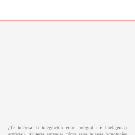
¿Te interesa la integración entre fotografía e inteligencia
artificial? ¿Quieres aprender cómo estas nuevas tecnologías