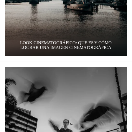
LOOK CINEMATOGRÁFICO: QUÉ ES Y CÓMO
LOGRAR UNA IMAGEN CINEMATOGRÁFICA