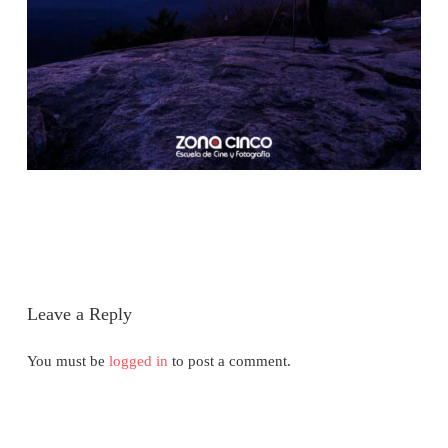
Leave a Reply
You must be
logged in
to post a comment.