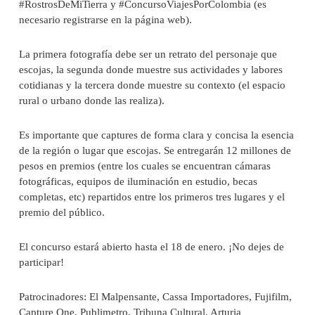
#RostrosDeMiTierra y #ConcursoViajesPorColombia (es
necesario registrarse en la página web).
La primera fotografía debe ser un retrato del personaje que
escojas, la segunda donde muestre sus actividades y labores
cotidianas y la tercera donde muestre su contexto (el espacio
rural o urbano donde las realiza).
Es importante que captures de forma clara y concisa la esencia
de la región o lugar que escojas. Se entregarán 12 millones de
pesos en premios (entre los cuales se encuentran cámaras
fotográficas, equipos de iluminación en estudio, becas
completas, etc) repartidos entre los primeros tres lugares y el
premio del público.
El concurso estará abierto hasta el 18 de enero. ¡No dejes de
participar!
Patrocinadores:
El Malpensante
,
Cassa Importadores
,
Fujifilm
,
Capture One
,
Publimetro
,
Tribuna Cultural
,
Arturia