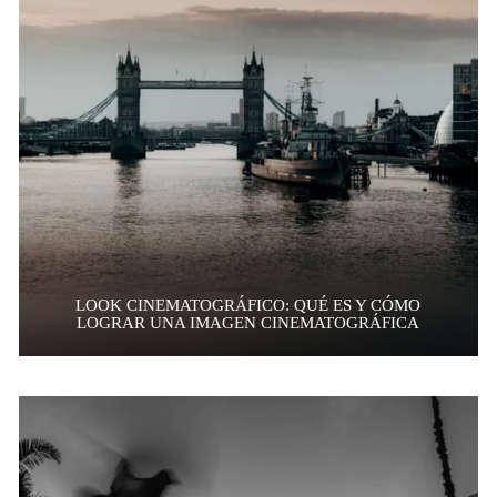
LOOK CINEMATOGRÁFICO: QUÉ ES Y CÓMO
LOGRAR UNA IMAGEN CINEMATOGRÁFICA