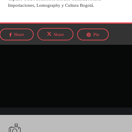
Importaciones
,
Lomography
y
Cultura Bogotá
.
Share
Share
Pin