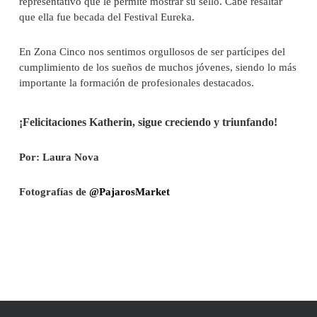
representativo que le permite mostrar su sello. Cabe resaltar
que ella fue becada del Festival Eureka.
En Zona Cinco nos sentimos orgullosos de ser partícipes del
cumplimiento de los sueños de muchos jóvenes, siendo lo más
importante la formación de profesionales destacados.
¡Felicitaciones Katherin, sigue creciendo y triunfando!
Por: Laura Nova
Fotografías de
@PajarosMarket