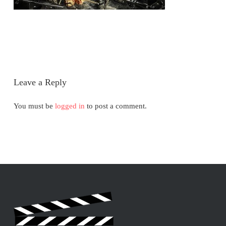
Leave a Reply
You must be
logged in
to post a comment.