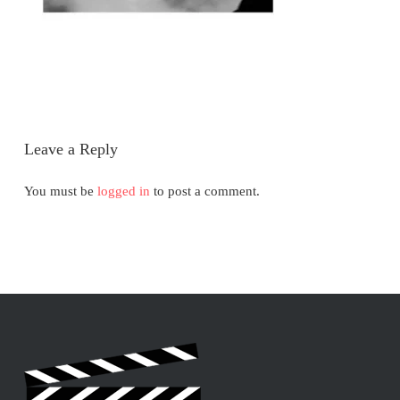
Leave a Reply
You must be
logged in
to post a comment.