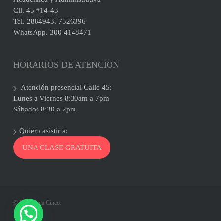
Cll. 45 #14-43
Tel. 2884943. 7526396
WhatsApp. 300 4148471
HORARIOS DE ATENCIÓN
Atención presencial Calle 45:
Lunes a Viernes 8:30am a 7pm
Sábados 8:30 a 2pm
Quiero asistir a:
UNA CLASE GRATUITA
© 2026 Zona Cinco.