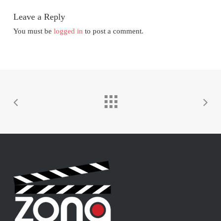
Leave a Reply
You must be
logged in
to post a comment.