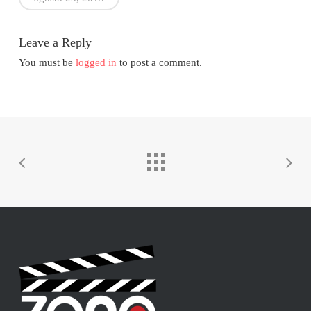
Leave a Reply
You must be
logged in
to post a comment.