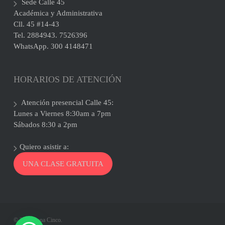
Sede Calle 45
Académica y Administrativa
Cll. 45 #14-43
Tel. 2884943. 7526396
WhatsApp. 300 4148471
HORARIOS DE ATENCIÓN
Atención presencial Calle 45:
Lunes a Viernes 8:30am a 7pm
Sábados 8:30 a 2pm
Quiero asistir a:
UNA CLASE GRATUITA
© 2026 Zona Cinco.