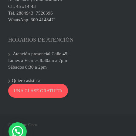
Cll. 45 #14-43
Tel. 2884943. 7526396
WhatsApp. 300 4148471
HORARIOS DE ATENCIÓN
Atención presencial Calle 45:
Lunes a Viernes 8:30am a 7pm
Sábados 8:30 a 2pm
Quiero asistir a:
UNA CLASE GRATUITA
© 2026 Zona Cinco.