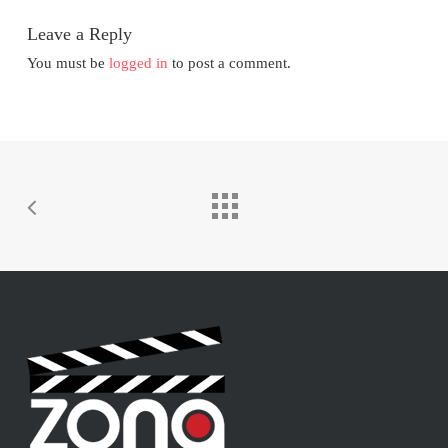
Leave a Reply
You must be
logged in
to post a comment.