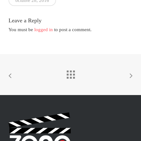
octubre 28, 2016
Leave a Reply
You must be
logged in
to post a comment.