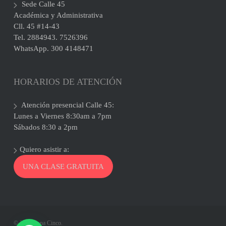
Sede Calle 45
Académica y Administrativa
Cll. 45 #14-43
Tel. 2884943. 7526396
WhatsApp. 300 4148471
HORARIOS DE ATENCIÓN
Atención presencial Calle 45:
Lunes a Viernes 8:30am a 7pm
Sábados 8:30 a 2pm
Quiero asistir a:
UNA CLASE GRATUITA
© 2026 Zona Cinco.