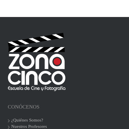
CONÓCENOS
¿Quiénes Somos?
Nuestros Profesores