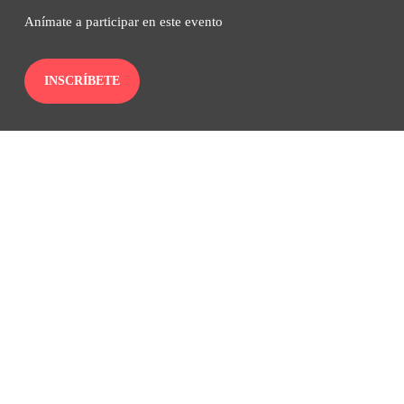
Anímate a participar en este evento
INSCRÍBETE