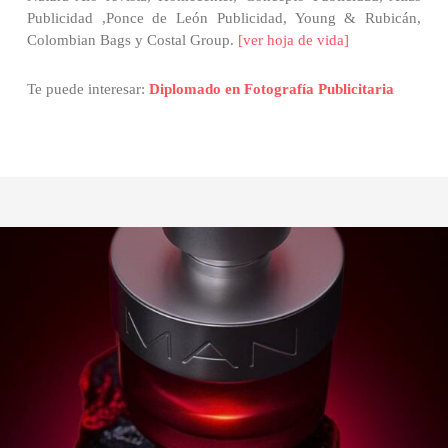
Publicidad ,Ponce de León Publicidad, Young & Rubicán,
Colombian Bags y Costal Group.
[ver hoja de vida]
Te puede interesar:
Diplomado en Fotografía Publicitaria